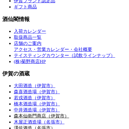
伊賀ブランド認定品
ギフト商品
酒仙閣情報
入荷カレンダー
取扱商品一覧
店舗のご案内
アクセス・営業カレンダー・会社概要
テイスティングカウンター（試飲ラインナップ）
(株)菊野商店HP
伊賀の酒蔵
大田酒造（伊賀市）
森喜酒造場（伊賀市）
若戎酒造（伊賀市）
橋本酒造場（伊賀市）
中井酒造場（伊賀市）
森本仙衛門商店（伊賀市）
木屋正酒造場（名張市）
澤佐酒造（名張市）