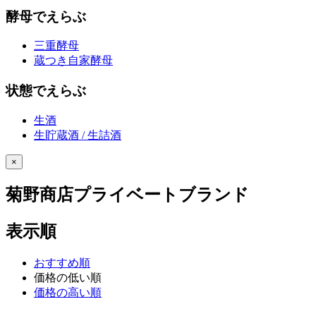
酵母でえらぶ
三重酵母
蔵つき自家酵母
状態でえらぶ
生酒
生貯蔵酒 / 生詰酒
×
菊野商店プライベートブランド
表示順
おすすめ順
価格の低い順
価格の高い順