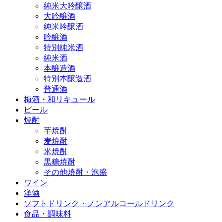
純米大吟醸酒
大吟醸酒
純米吟醸酒
吟醸酒
特別純米酒
純米酒
本醸造酒
特別本醸造酒
普通酒
梅酒・和リキュール
ビール
焼酎
芋焼酎
麦焼酎
米焼酎
黒糖焼酎
その他焼酎・泡盛
ワイン
洋酒
ソフトドリンク・ノンアルコールドリンク
食品・調味料