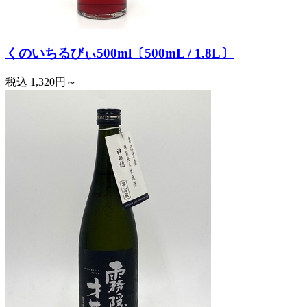
くのいちるびぃ500ml〔500mL / 1.8L〕
税込
1,320円～