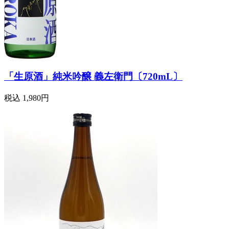
「生原酒」純米吟醸 義左衛門〔720mL〕
税込
1,980円