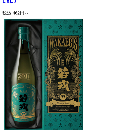
1.8L〕
税込
462円～