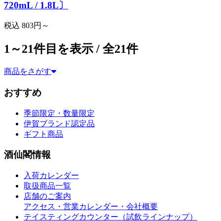
720mL / 1.8L〕
税込
803円～
1～21件目を表示 / 全21件
商品をさがす
商品をさがす（2）
おすすめ
季節限定・数量限定
伊賀ブランド認定品
ギフト商品
酒仙閣情報
入荷カレンダー
取扱商品一覧
店舗のご案内
アクセス・営業カレンダー・会社概要
テイスティングカウンター（試飲ラインナップ）