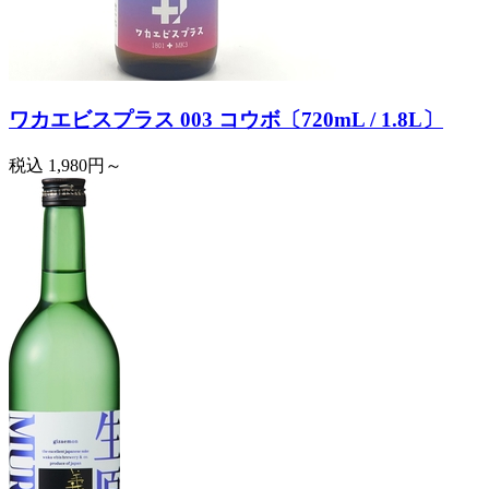
ワカエビスプラス 003 コウボ〔720mL / 1.8L〕
税込
1,980円～