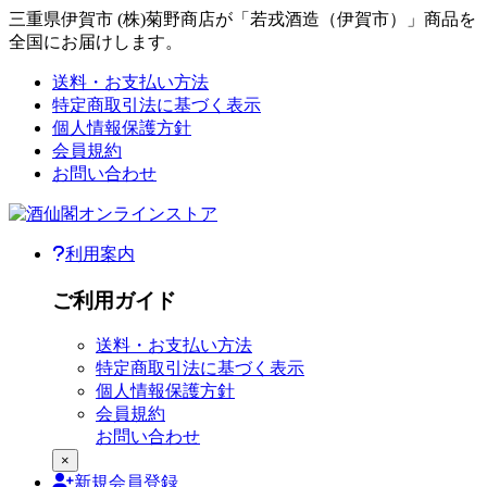
三重県伊賀市 (株)菊野商店が「若戎酒造（伊賀市）」商品を
全国にお届けします。
本文へジャンプ
送料・お支払い方法
ご利用ガイド
特定商取引法に基づく表示
個人情報保護方針
会員規約
お問い合わせ
利用案内
ご利用メニュー
ご利用ガイド
送料・お支払い方法
特定商取引法に基づく表示
個人情報保護方針
会員規約
お問い合わせ
×
新規
会員登録