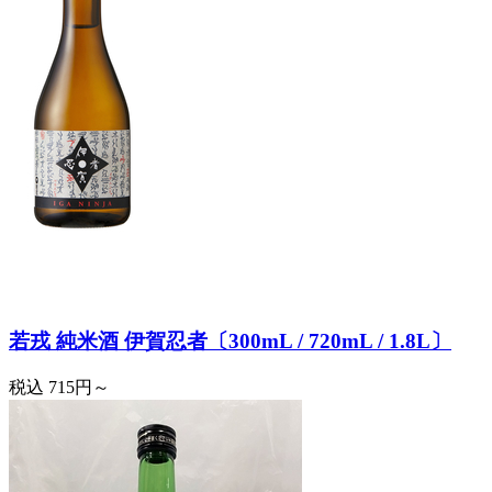
若戎 純米酒 伊賀忍者〔300mL / 720mL / 1.8L〕
税込
715円～